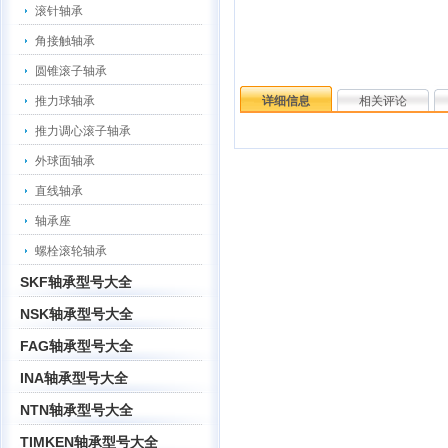
滚针轴承
角接触轴承
圆锥滚子轴承
推力球轴承
详细信息
相关评论
推力调心滚子轴承
外球面轴承
直线轴承
轴承座
螺栓滚轮轴承
SKF轴承型号大全
NSK轴承型号大全
FAG轴承型号大全
INA轴承型号大全
NTN轴承型号大全
TIMKEN轴承型号大全