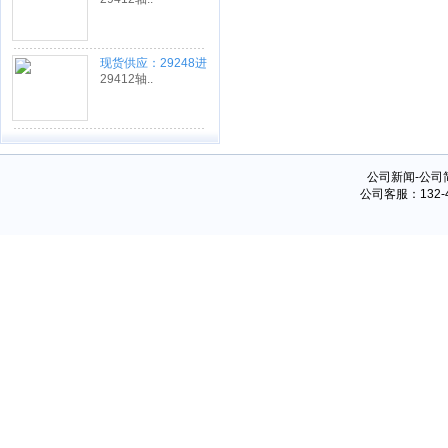
现货供应：29248进
口轴承
29412轴..
公司新闻-公司
公司客服：132-48