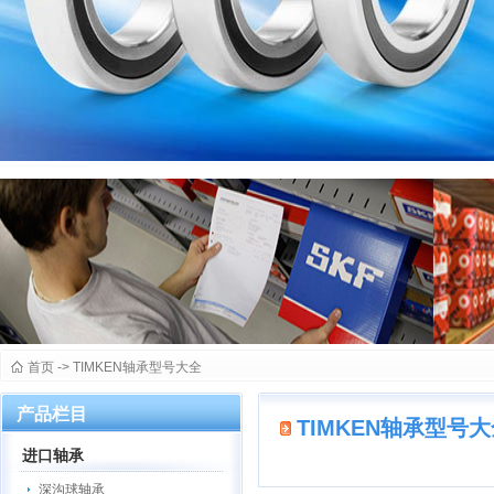
首页
->
TIMKEN轴承型号大全
产品栏目
TIMKEN轴承型号
进口轴承
深沟球轴承