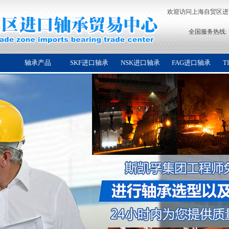
欢迎访问上海自贸区
全国服务热线:
轴承产品
SKF进口轴承
NSK进口轴承
FAG进口轴承
T