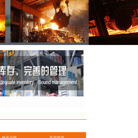
轴承品牌
是否现货
德国FAG型号
国