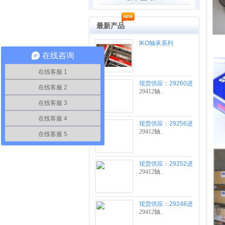
最新产品
IKO轴承系列
在线咨询
在线客服 1
现货供应：29260进
在线客服 2
口轴承
29412轴..
在线客服 3
在线客服 4
现货供应：29256进
口轴承
29412轴..
在线客服 5
现货供应：29252进
口轴承
29412轴..
现货供应：29248进
口轴承
29412轴..