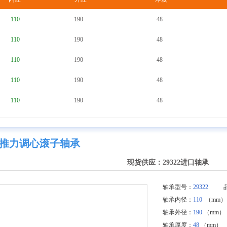
110
190
48
110
190
48
110
190
48
110
190
48
110
190
48
推力调心滚子轴承
现货供应：29322进口轴承
轴承型号：
29322
品
轴承内径：
110
（mm）
轴承外径：
190
（mm）
轴承厚度：
48
（mm）